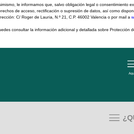
simismo, le informamos que, salvo obligación legal o consentimiento e
erechos de acceso, rectificación o supresión de datos, así como dispo
rección: C/ Roger de Lauria, N.º 21, C.P. 46002 Valencia o por mail a
w
edes consultar la información adicional y detallada sobre Protección 
Aqu
¿Q