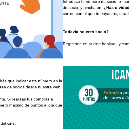
Introduce tu número de socio, e-mail
de socio, y pincha en
¿Has olvida
correo con el que te hayas registra
Todavía no eres socio?
Regístrate en tu cine habitual, y cum
rás que indicar este número en la
 área de socios desde nuestra web.
ta. Si realizas tus compras a
úmero máximo de puntos al día que
del cine.