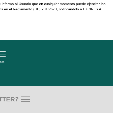
e informa al Usuario que en cualquier momento puede ejercitar los
os en el Reglamento (UE) 2016/679, notificándolo a EXCIN, S.A.
ones
TTER?