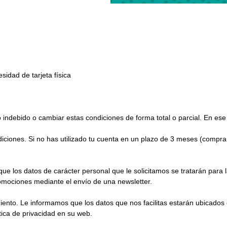
esidad de tarjeta física
 indebido o cambiar estas condiciones de forma total o parcial. En e
diciones. Si no has utilizado tu cuenta en un plazo de 3 meses (comp
los datos de carácter personal que le solicitamos se tratarán para la
romociones mediante el envío de una newsletter.
iento. Le informamos que los datos que nos facilitas estarán ubicado
tica de privacidad en su web.