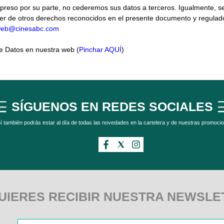
xpreso por su parte, no cederemos sus datos a terceros. Igualmente, s
ner de otros derechos reconocidos en el presente documento y regulad
eb@cinesabc.com
de Datos en nuestra web (
Pinchar AQUÍ
)
SÍGUENOS EN REDES SOCIALES
í también podrás estar al día de todas las novedades en la cartelera y de nuestras promoci
UIERES RECIBIR NUESTRA NEWSLE