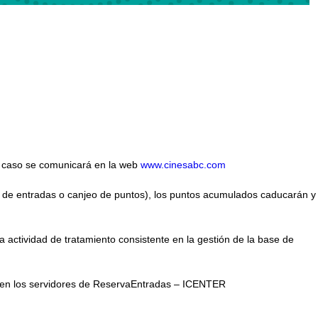
se caso se comunicará en la web
www.cinesabc.com
ra de entradas o canjeo de puntos), los puntos acumulados caducarán y
 actividad de tratamiento consistente en la gestión de la base de
s en los servidores de ReservaEntradas – ICENTER