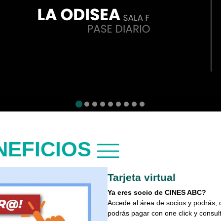
NEFICIOS
Tarjeta virtual
Ya eres socio de CINES ABC?
Accede al área de socios y podrás,
podrás pagar con one click y consult