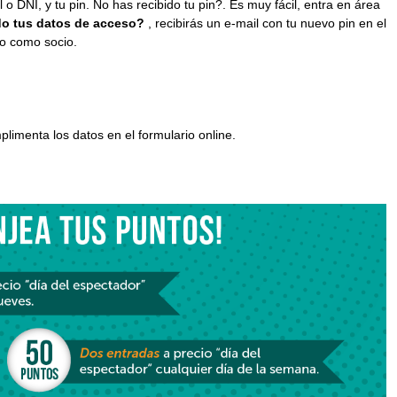
 o DNI, y tu pin. No has recibido tu pin?. Es muy fácil, entra en área
do tus datos de acceso?
, recibirás un e-mail con tu nuevo pin en el
do como socio.
plimenta los datos en el formulario online.