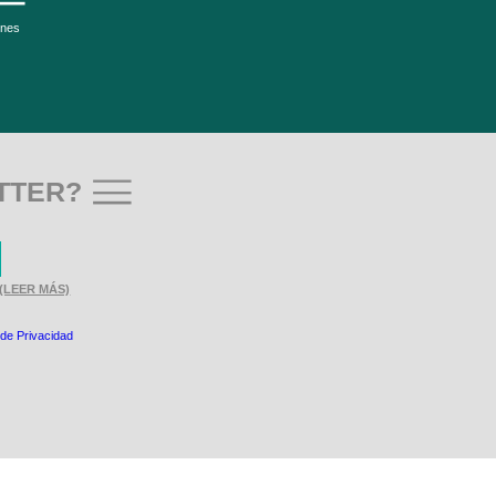
ones
TTER?
(LEER MÁS)
 de Privacidad