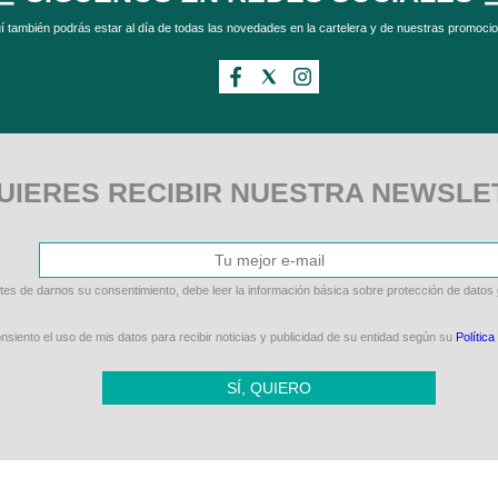
í también podrás estar al día de todas las novedades en la cartelera y de nuestras promoci
UIERES RECIBIR NUESTRA NEWSLE
tes de darnos su consentimiento, debe leer la información básica sobre protección de datos
siento el uso de mis datos para recibir noticias y publicidad de su entidad según su
Política
SÍ, QUIERO