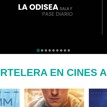
RTELERA EN CINES 